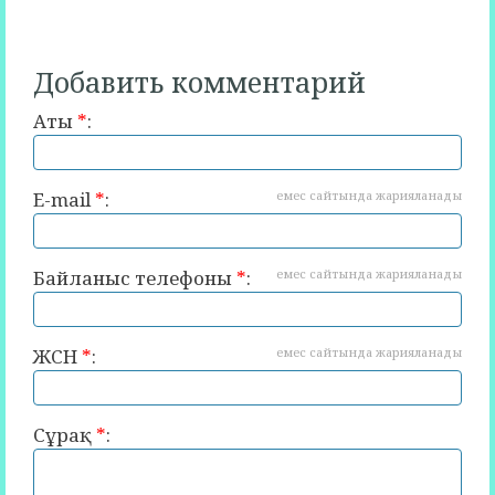
Добавить комментарий
Аты
*
:
E-mail
*
:
емес сайтында жарияланады
Байланыс телефоны
*
:
емес сайтында жарияланады
ЖСН
*
:
емес сайтында жарияланады
Сұрақ
*
: