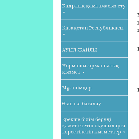
Кадрлық қамтамасыз ету
Қазақстан Республикасы
АУЫЛ ЖАЙЛЫ
Нормашығармашылық
қызмет
Мұғалімдер
Өзін өзі бағалау
Ерекше білім беруді
қажет ететін оқушыларға
көрсетілетін қызметтер