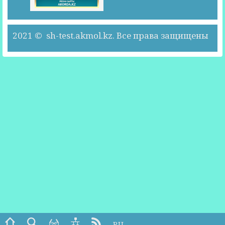
2021 © sh-test.akmol.kz. Все права защищены
RU