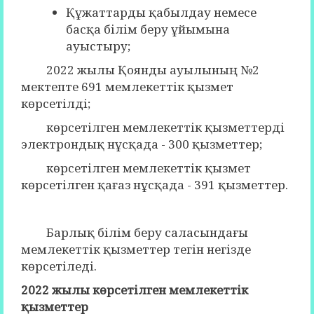
Құжаттарды қабылдау немесе
басқа білім беру ұйымына
ауыстыру;
2022 жылы Қоянды ауылының №2
мектепте 691 мемлекеттік қызмет
көрсетілді;
көрсетілген мемлекеттік қызметтерді
электрондық нұсқада - 300 қызметтер;
көрсетілген мемлекеттік қызмет
көрсетілген қағаз нұсқада - 391 қызметтер.
Барлық білім беру саласындағы
мемлекеттік қызметтер тегін негізде
көрсетіледі.
2022 жылы көрсетілген мемлекеттік
қызметтер