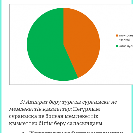
3) Ақпарат беру туралы сұранысқа ие
мемлекеттік қызметтер:
Неғұрлым
сұранысқа ие болған мемлекеттік
қызметтер білім беру саласындағы: