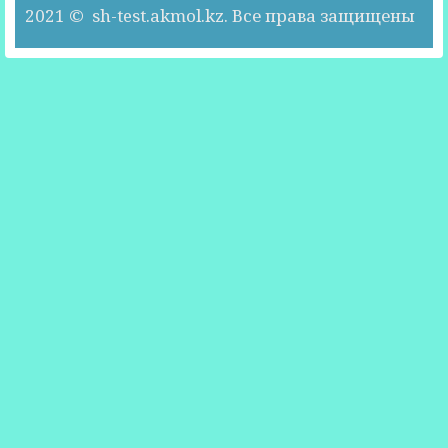
2021 © sh-test.akmol.kz. Все права защищены