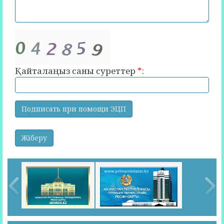
Қайталаңыз саны суреттер
*
: