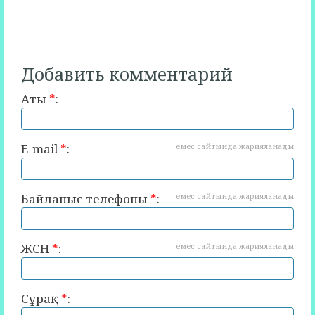
Добавить комментарий
Аты
*
:
E-mail
*
:
емес сайтында жарияланады
Байланыс телефоны
*
:
емес сайтында жарияланады
ЖСН
*
:
емес сайтында жарияланады
Сұрақ
*
: