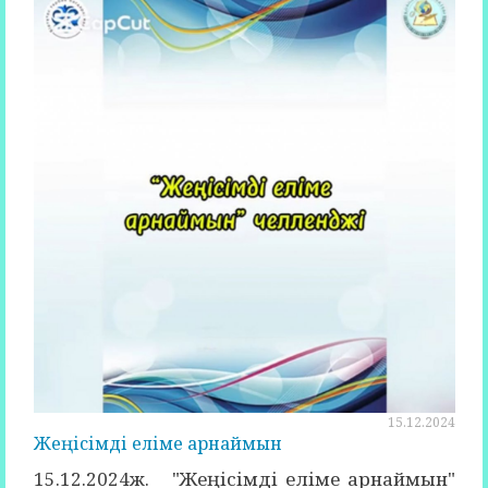
15.12.2024
Жеңісімді еліме арнаймын
15.12.2024ж. "Жеңісімді еліме арнаймын"