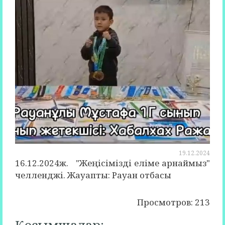
19.12.2024
16.12.2024ж. "Жеңісімізді еліме арнаймыз"
челленджі. Жауапты: Рауан отбасы
Просмотров: 213