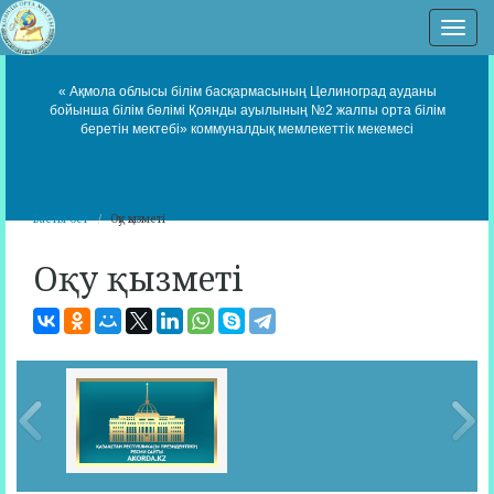
Нав
« Ақмола облысы білім басқармасының Целиноград ауданы
бойынша білім бөлімі Қоянды ауылының №2 жалпы орта білім
беретін мектебі» коммуналдық мемлекеттік мекемесі
Басты бет
Оқу қызметі
Оқу қызметі