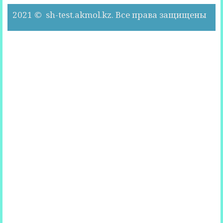
2021 © sh-test.akmol.kz. Все права защищены