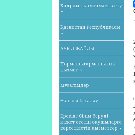
Кадрлық қамтамасыз ету
Қазақстан Республикасы
АУЫЛ ЖАЙЛЫ
Нормашығармашылық
қызмет
Мұғалімдер
Өзін өзі бағалау
Ерекше білім беруді
қажет ететін оқушыларға
көрсетілетін қызметтер