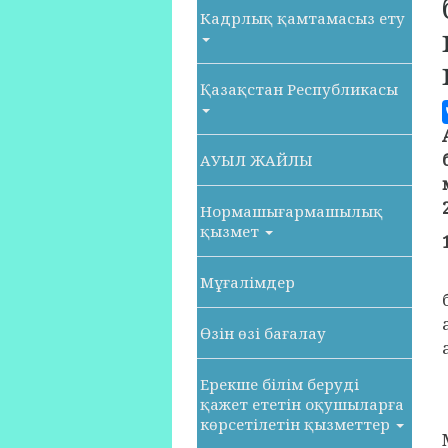
Кадрлық қамтамасыз ету
Қазақстан Республикасы
АУЫЛ ЖАЙЛЫ
Нормашығармашылық
қызмет
Мұғалімдер
Өзін өзі бағалау
Ерекше білім беруді
қажет ететін оқушыларға
көрсетілетін қызметтер