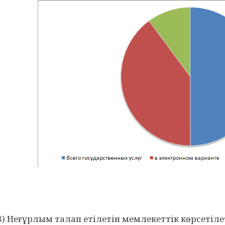
3) Неғұрлым талап етілетін мемлекеттік көрсетіл