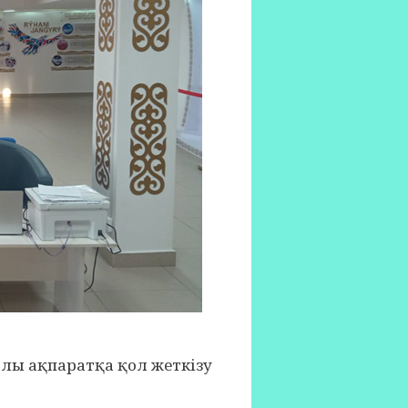
лы ақпаратқа қол жеткізу