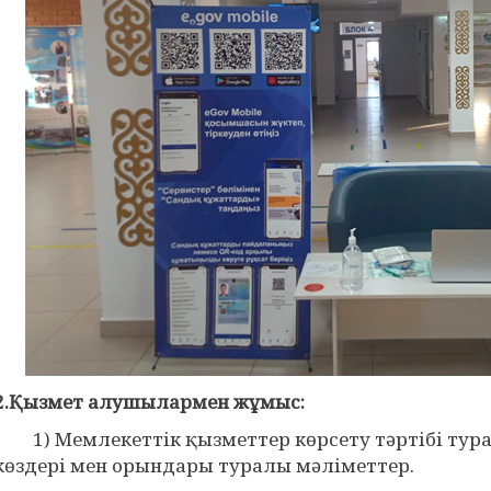
2.Қызмет алушылармен жұмыс:
1) Мемлекеттік қызметтер көрсету тәртібі тура
көздері мен орындары туралы мәліметтер.